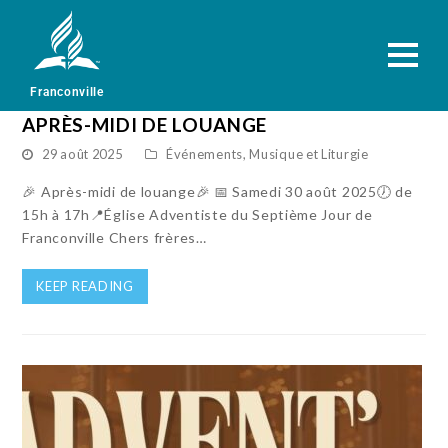
Franconville
APRÈS-MIDI DE LOUANGE
29 août 2025
Événements
,
Musique et Liturgie
🎉 Après-midi de louange🎉 📅 Samedi 30 août 2025🕖 de
15h à 17h📍Église Adventiste du Septième Jour de
Franconville Chers frères…
KEEP READING