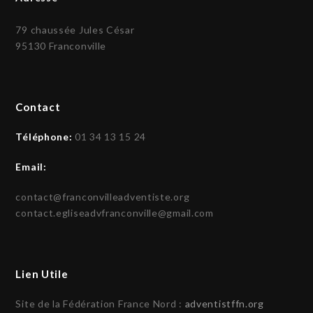
79 chaussée Jules César
95130 Franconville
Contact
Téléphone:
01 34 13 15 24
Email:
contact@franconvilleadventiste.org
contact.egliseadvfranconville@gmail.com
Lien Utile
Site de la Fédération France Nord :
adventistffn.org