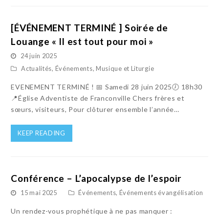
[ÉVÉNEMENT TERMINÉ ] Soirée de
Louange « Il est tout pour moi »
24 juin 2025
Actualités
,
Événements
,
Musique et Liturgie
EVENEMENT TERMINÉ ! 📅 Samedi 28 juin 2025🕖 18h30
📍Église Adventiste de Franconville Chers frères et
sœurs, visiteurs, Pour clôturer ensemble l’année…
KEEP READING
Conférence – L’apocalypse de l’espoir
15 mai 2025
Événements
,
Événements évangélisation
Un rendez-vous prophétique à ne pas manquer :