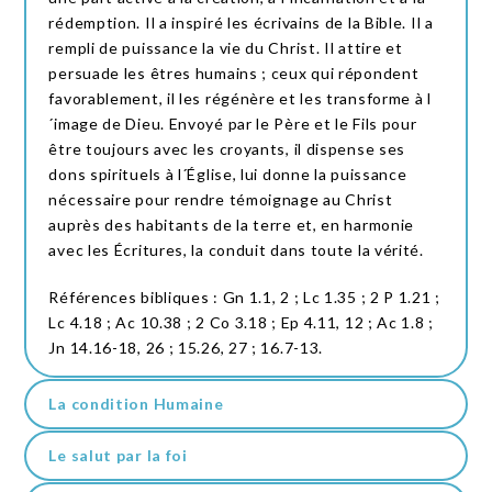
rédemption. Il a inspiré les écrivains de la Bible. Il a
rempli de puissance la vie du Christ. Il attire et
persuade les êtres humains ; ceux qui répondent
favorablement, il les régénère et les transforme à l
´image de Dieu. Envoyé par le Père et le Fils pour
être toujours avec les croyants, il dispense ses
dons spirituels à l´Église, lui donne la puissance
nécessaire pour rendre témoignage au Christ
auprès des habitants de la terre et, en harmonie
avec les Écritures, la conduit dans toute la vérité.
Références bibliques : Gn 1.1, 2 ; Lc 1.35 ; 2 P 1.21 ;
Lc 4.18 ; Ac 10.38 ; 2 Co 3.18 ; Ep 4.11, 12 ; Ac 1.8 ;
Jn 14.16-18, 26 ; 15.26, 27 ; 16.7-13.
La condition Humaine
Le salut par la foi