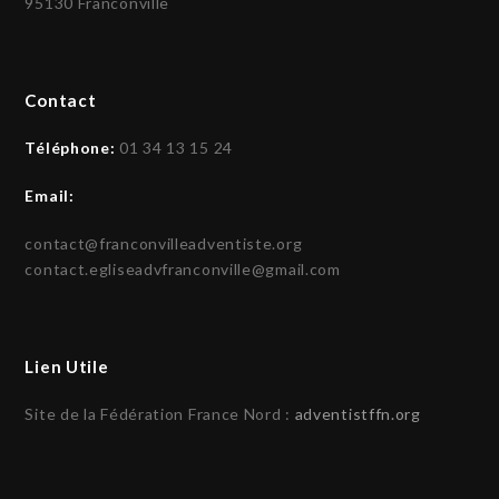
95130 Franconville
Contact
Téléphone:
01 34 13 15 24
Email:
contact@franconvilleadventiste.org
contact.egliseadvfranconville@gmail.com
Lien Utile
Site de la Fédération France Nord :
adventistffn.org