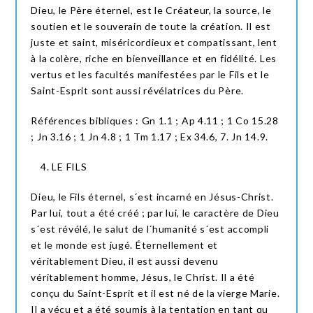
Dieu, le Père éternel, est le Créateur, la source, le
soutien et le souverain de toute la création. Il est
juste et saint, miséricordieux et compatissant, lent
à la colère, riche en bienveillance et en fidélité. Les
vertus et les facultés manifestées par le Fils et le
Saint-Esprit sont aussi révélatrices du Père.
Références bibliques : Gn 1.1 ; Ap 4.11 ; 1 Co 15.28
; Jn 3.16 ; 1 Jn 4.8 ; 1 Tm 1.17 ; Ex 34.6, 7. Jn 14.9.
LE FILS
Dieu, le Fils éternel, s´est incarné en Jésus-Christ.
Par lui, tout a été créé ; par lui, le caractère de Dieu
s´est révélé, le salut de l´humanité s´est accompli
et le monde est jugé. Éternellement et
véritablement Dieu, il est aussi devenu
véritablement homme, Jésus, le Christ. Il a été
conçu du Saint-Esprit et il est né de la vierge Marie.
Il a vécu et a été soumis à la tentation en tant qu