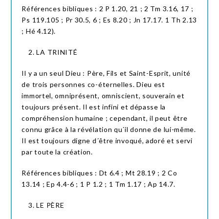
Références bibliques : 2 P 1.20, 21 ; 2 Tm 3.16, 17 ;
Ps 119.105 ; Pr 30.5, 6 ; Es 8.20 ; Jn 17.17. 1 Th 2.13
; Hé 4.12).
LA TRINITÉ
Il y a un seul Dieu : Père, Fils et Saint-Esprit, unité
de trois personnes co-éternelles. Dieu est
immortel, omniprésent, omniscient, souverain et
toujours présent. Il est infini et dépasse la
compréhension humaine ; cependant, il peut être
connu grâce à la révélation qu´il donne de lui-même.
Il est toujours digne d´être invoqué, adoré et servi
par toute la création.
Références bibliques : Dt 6.4 ; Mt 28.19 ; 2 Co
13.14 ; Ep 4.4-6 ; 1 P 1.2 ; 1 Tm 1.17 ; Ap 14.7.
LE PÈRE