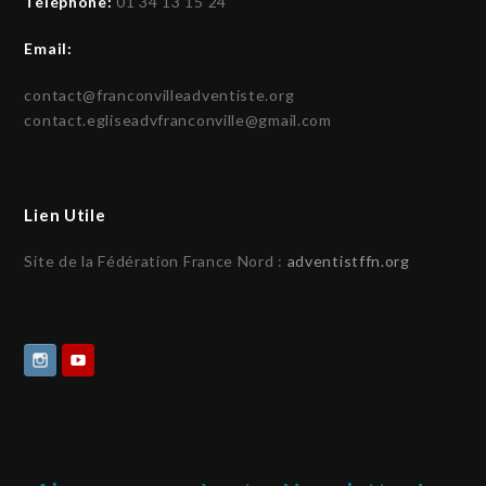
Téléphone:
01 34 13 15 24
Email:
contact@franconvilleadventiste.org
contact.egliseadvfranconville@gmail.com
Lien Utile
Site de la Fédération France Nord :
adventistffn.org