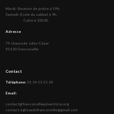
Mardi: Reunion de prière à 19h.
Samedi: École du sabbat à 9h.
Culte à 10h30.
Adresse
79 chaussée Jules César
95130 Franconville
Contact
Téléphone:
01 34 13 15 24
Email:
contact@franconvilleadventiste.org
contact.egliseadvfranconville@gmail.com