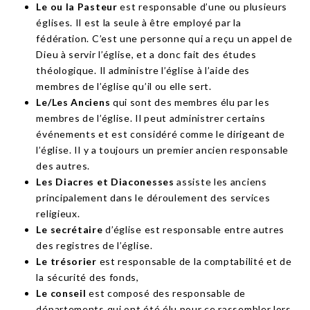
Le ou la Pasteur
est responsable d’une ou plusieurs
églises. Il est la seule à être employé par la
fédération. C’est une personne qui a reçu un appel de
Dieu à servir l’église, et a donc fait des études
théologique. Il administre l’église à l’aide des
membres de l’église qu’il ou elle sert.
Le/Les Anciens
qui sont des membres élu par les
membres de l’église. Il peut administrer certains
événements et est considéré comme le dirigeant de
l’église. Il y a toujours un premier ancien responsable
des autres.
Les Diacres et Diaconesses
assiste les anciens
principalement dans le déroulement des services
religieux.
Le secrétaire
d’église est responsable entre autres
des registres de l’église.
Le trésorier
est responsable de la comptabilité et de
la sécurité des fonds,
Le conseil
est composé des responsable de
départements qui ont été élu pour ce rassembler lors