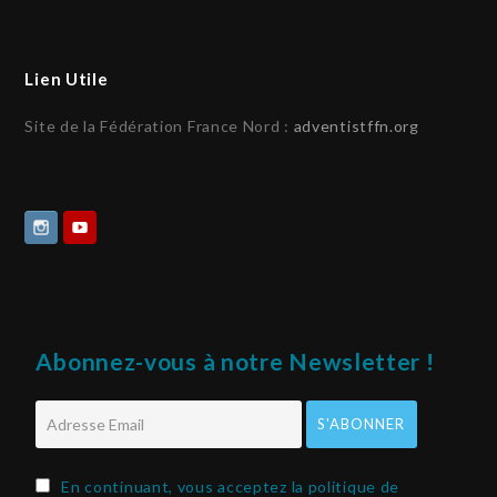
Lien Utile
Site de la Fédération France Nord :
adventistffn.org
Abonnez-vous à notre Newsletter !
En continuant, vous acceptez la politique de